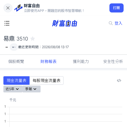
財富自由
易鼎 3510
打開
-
立即使用APP，開啟您的股市智慧導航！
登入
易鼎
3510
-
-
最近更新時間：
2026/08/08 13:17
個股概覽
財務報表
獲利能力
安全性分析
現金流量表
每股現金流量表
近5年
季報