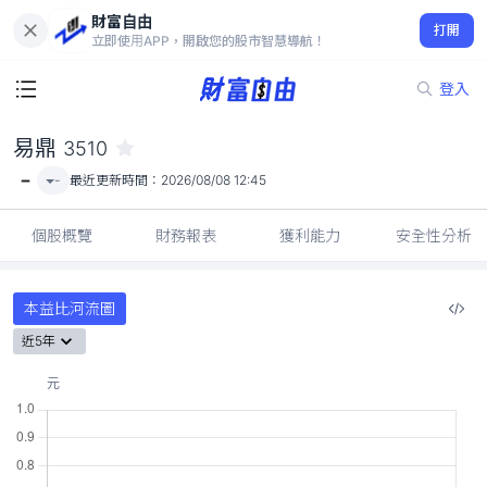
財富自由
易鼎 3510
打開
-
立即使用APP，開啟您的股市智慧導航！
登入
易鼎
3510
-
-
最近更新時間：
2026/08/08 12:45
個股概覽
財務報表
獲利能力
安全性分析
本益比河流圖
近5年