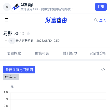
財富自由
易鼎 3510
打開
-
立即使用APP，開啟您的股市智慧導航！
登入
易鼎
3510
-
-
最近更新時間：
2026/08/10 10:59
個股概覽
財務報表
獲利能力
安全性分析
股價淨值比河流圖
近5年