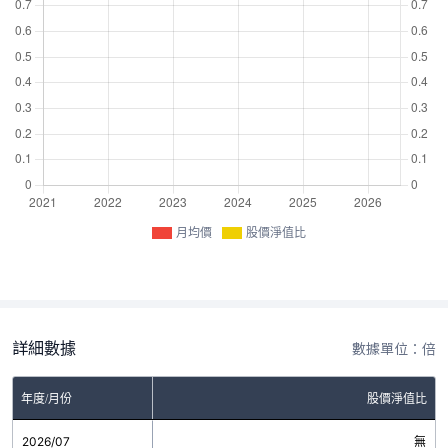
月均價
股價淨值比
詳細數據
數據單位：倍
年度/月份
股價淨值比
2026/07
無