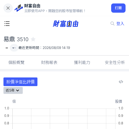
財富自由
易鼎 3510
打開
-
立即使用APP，開啟您的股市智慧導航！
登入
易鼎
3510
-
-
最近更新時間：
2026/08/09 14:19
個股概覽
財務報表
獲利能力
安全性分析
股價淨值比評價
近5年