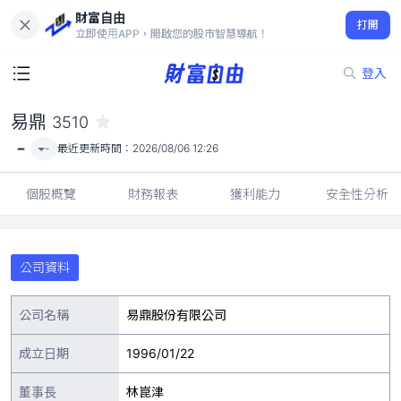
財富自由
易鼎 3510
打開
-
立即使用APP，開啟您的股市智慧導航！
登入
易鼎
3510
-
-
最近更新時間：
2026/08/06 12:26
個股概覽
財務報表
獲利能力
安全性分析
公司資料
公司名稱
易鼎股份有限公司
成立日期
1996/01/22
董事長
林崑津