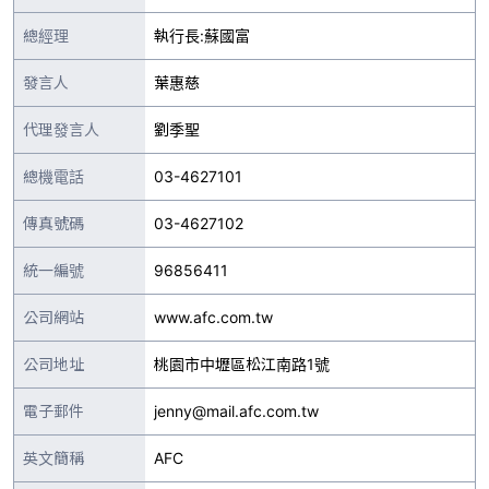
總經理
執行長:蘇國富
發言人
葉惠慈
代理發言人
劉季聖
總機電話
03-4627101
傳真號碼
03-4627102
統一編號
96856411
公司網站
www.afc.com.tw
公司地址
桃園市中壢區松江南路1號
電子郵件
jenny@mail.afc.com.tw
英文簡稱
AFC