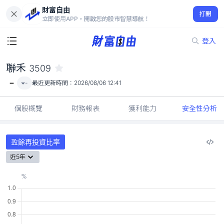
財富自由
聯禾 3509
打開
-
立即使用APP，開啟您的股市智慧導航！
登入
聯禾
3509
-
-
最近更新時間：
2026/08/06 12:41
個股概覽
財務報表
獲利能力
安全性分析
盈餘再投資比率
近5年