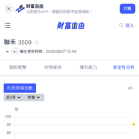
財富自由
聯禾 3509
打開
-
立即使用APP，開啟您的股市智慧導航！
登入
聯禾
3509
-
-
最近更新時間：
2026/08/07 13:49
個股概覽
財務報表
獲利能力
安全性分析
利息保障倍數
近5年
季報