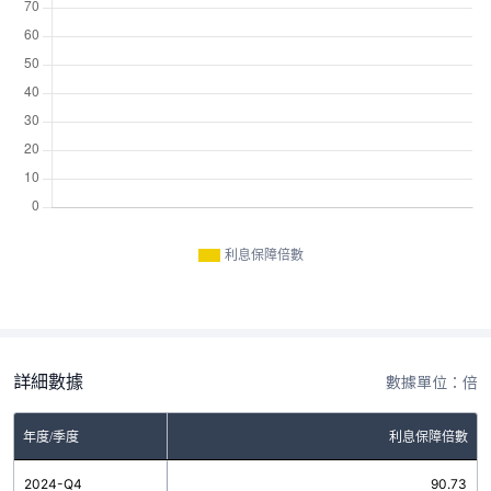
利息保障倍數
詳細數據
數據單位：倍
年度/季度
利息保障倍數
2024-Q4
90.73