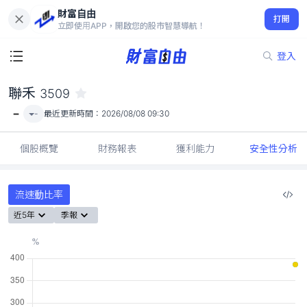
財富自由
聯禾 3509
打開
-
立即使用APP，開啟您的股市智慧導航！
登入
聯禾
3509
-
-
最近更新時間：
2026/08/08 09:30
個股概覽
財務報表
獲利能力
安全性分析
流速動比率
近5年
季報