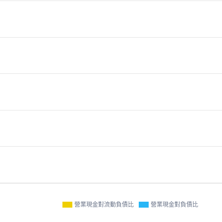
營業現金對流動負債比
營業現金對負債比