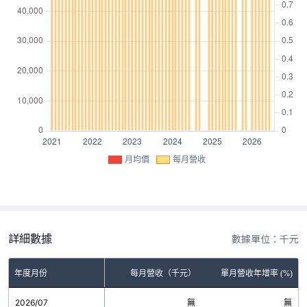
月均價
每月營收
詳細數據
數據單位：千元
年度月份
每月營收（千元）
單月營收年增率 (%)
2026/07
無
無