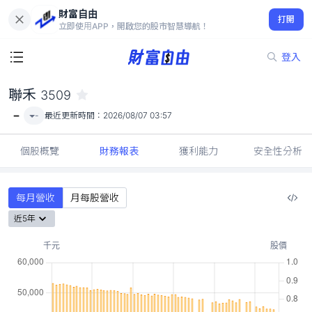
財富自由
聯禾 3509
打開
-
立即使用APP，開啟您的股市智慧導航！
登入
聯禾
3509
-
-
最近更新時間：
2026/08/07 03:57
個股概覽
財務報表
獲利能力
安全性分析
每月營收
月每股營收
近5年