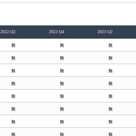
2022-Q2
2022-Q4
2023-Q2
無
無
無
無
無
無
無
無
無
無
無
無
無
無
無
無
無
無
無
無
無
無
無
無