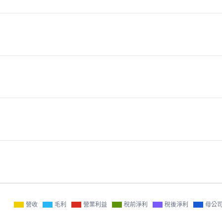
營收
毛利
營業利益
稅前淨利
稅後淨利
母公