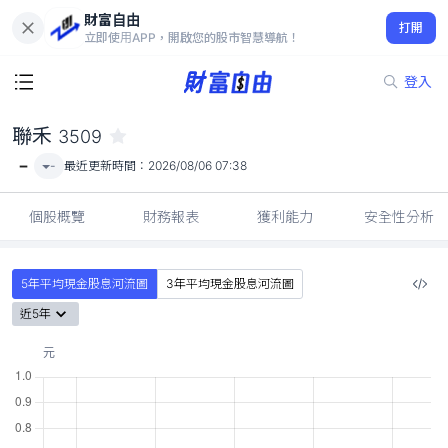
財富自由
聯禾 3509
打開
-
立即使用APP，開啟您的股市智慧導航！
登入
聯禾
3509
-
-
最近更新時間：
2026/08/06 07:38
個股概覽
財務報表
獲利能力
安全性分析
5年平均現金股息河流圖
3年平均現金股息河流圖
近5年