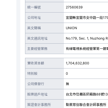
統一編號
27560639
公司地址
宜蘭縣宜蘭市女中路一段17
英文簡稱
UNION
英文通訊地址
No.179, Sec. 1, Nuzhong Rd
主要經營業務
有線電視系統經營業第一類
實收資本額
1,704,632,800
特別股
0
公司債發行
無
股票過戶地址
台北市信義區菸廠路88號1
簽證會計事務所
勤業眾信聯合會計師事務所