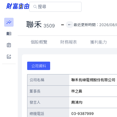
-
聯禾
最近更新時間：
2026/08/
-
3509
個股概覽
財務報表
獲利能力
公司資料
公司名稱
聯禾有線電視股份有限公司
董事長
林之晨
發言人
周鴻均
總機電話
03-9387999