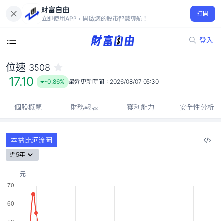
財富自由
位速 3508
打開
17.10
-0.86%
立即使用APP，開啟您的股市智慧導航！
登入
位速
3508
17.10
-0.86%
最近更新時間：
2026/08/07 05:30
個股概覽
財務報表
獲利能力
安全性分析
本益比河流圖
近5年