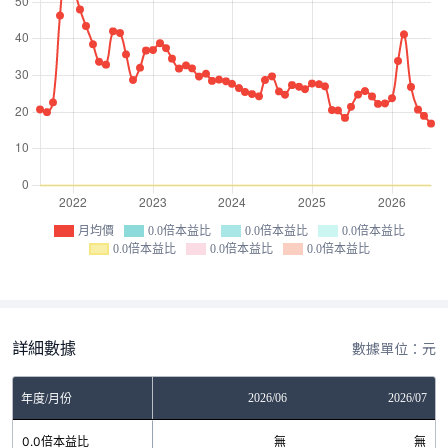
月均價
0.0倍本益比
0.0倍本益比
0.0倍本益比
0.0倍本益比
0.0倍本益比
0.0倍本益比
詳細數據
數據單位：元
04
2026/05
2026/06
2026/07
年度/月份
無
0.0倍本益比
無
無
無