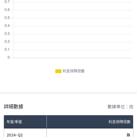
利息保障倍數
詳細數據
數據單位：倍
年度/季度
利息保障倍數
2024-Q2
無