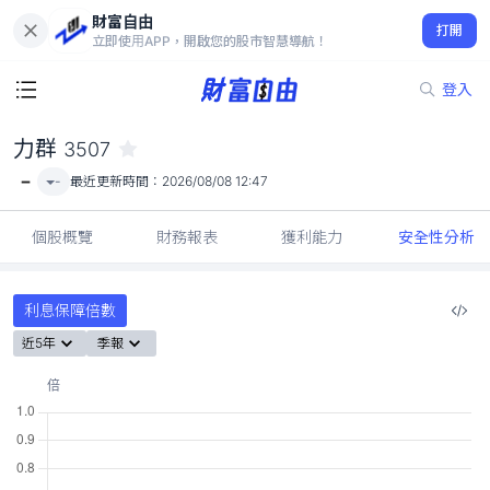
財富自由
力群 3507
打開
-
立即使用APP，開啟您的股市智慧導航！
登入
力群
3507
-
-
最近更新時間：
2026/08/08 12:47
個股概覽
財務報表
獲利能力
安全性分析
利息保障倍數
近5年
季報