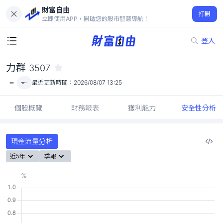
財富自由
力群 3507
打開
-
立即使用APP，開啟您的股市智慧導航！
登入
力群
3507
-
-
最近更新時間：
2026/08/07 13:25
個股概覽
財務報表
獲利能力
安全性分析
現金流量分析
近5年
季報