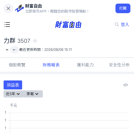
財富自由
力群 3507
打開
-
立即使用APP，開啟您的股市智慧導航！
登入
力群
3507
-
-
最近更新時間：
2026/08/06 15:11
個股概覽
財務報表
獲利能力
安全性分析
損益表
近5年
季報