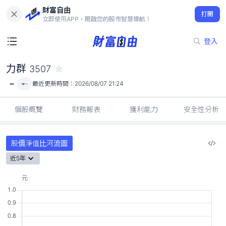
財富自由
力群 3507
打開
-
立即使用APP，開啟您的股市智慧導航！
登入
力群
3507
-
-
最近更新時間：
2026/08/07 21:24
個股概覽
財務報表
獲利能力
安全性分析
股價淨值比河流圖
近5年