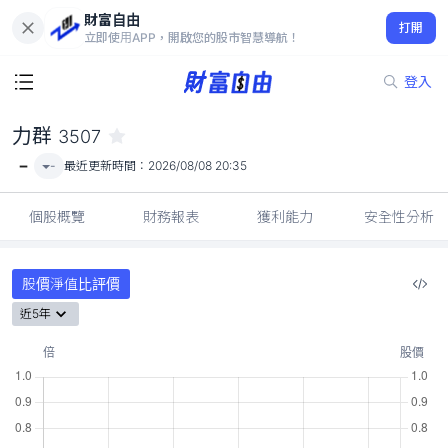
財富自由
力群 3507
打開
-
立即使用APP，開啟您的股市智慧導航！
登入
力群
3507
-
-
最近更新時間：
2026/08/08 20:35
個股概覽
財務報表
獲利能力
安全性分析
股價淨值比評價
近5年