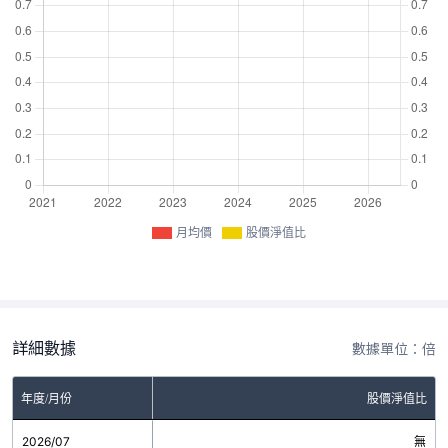
月均價
股價淨值比
詳細數據
數據單位：倍
年度/月份
股價淨值比
2026/07
無