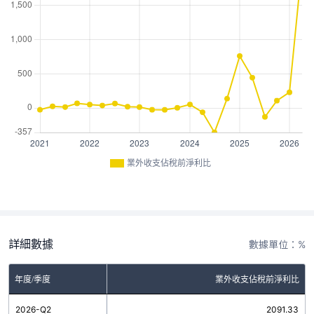
業外收支佔稅前淨利比
詳細數據
數據單位：%
年度/季度
業外收支佔稅前淨利比
2026-Q2
2091.33