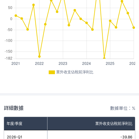
業外收支佔稅前淨利比
詳細數據
數據單位：%
年度/季度
業外收支佔稅前淨利比
2026-Q1
-39.86