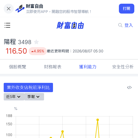
財富自由
陽程 3498
打開
116.50
4.95%
立即使用APP，開啟您的股市智慧導航！
登入
陽程
3498
116.50
4.95%
最近更新時間：
2026/08/07 05:30
個股概覽
財務報表
獲利能力
安全性分析
業外收支佔稅前淨利比
近5年
季報