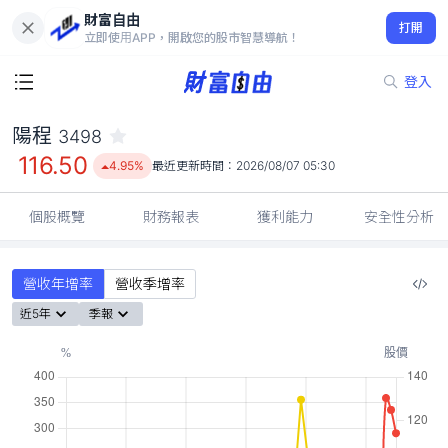
財富自由
陽程 3498
打開
116.50
4.95%
立即使用APP，開啟您的股市智慧導航！
登入
陽程
3498
116.50
4.95%
最近更新時間：
2026/08/07 05:30
個股概覽
財務報表
獲利能力
安全性分析
營收年增率
營收季增率
近5年
季報