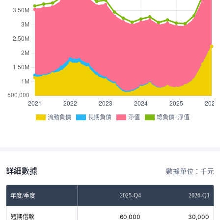
流動負債
長期負債
淨值
總負債+淨值
詳細數據
數據單位：千元
Q2
2025-Q3
2025-Q4
2026-Q1
年度/季度
0
短期借款
60,000
60,000
30,000