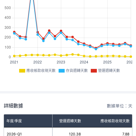
應收帳款收現天數
存貨週轉天數
營運週轉天數
詳細數據
數據單位：天
年度/季度
存貨週轉天數
營運週轉天數
應收帳款收現天數
2026-Q1
112.50
120.38
7.88