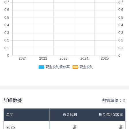
現金股利發放率
現金股利
詳細數據
數據單位：%
年度
現金股利
現金股利發放率
2025
無
無