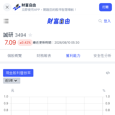
財富自由
誠研 3494
打開
7.09
0.42%
立即使用APP，開啟您的股市智慧導航！
登入
誠研
3494
7.09
0.42%
最近更新時間：
2026/08/10 05:30
個股概覽
財務報表
獲利能力
安全性分析
現金股利發放率
近5年