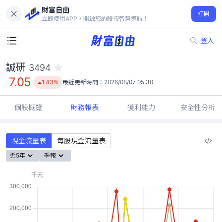
財富自由
誠研 3494
打開
7.05
1.43%
立即使用APP，開啟您的股市智慧導航！
登入
誠研
3494
7.05
1.43%
最近更新時間：
2026/08/07 05:30
個股概覽
財務報表
獲利能力
安全性分析
現金流量表
每股現金流量表
近5年
季報