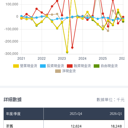
營業現金流
投資現金流
融資現金流
自由現金流
淨現金流
詳細數據
數據單位：千元
Q2
2025-Q3
2025-Q4
2026-Q1
年度/季度
76
折舊
18,062
12,624
18,248