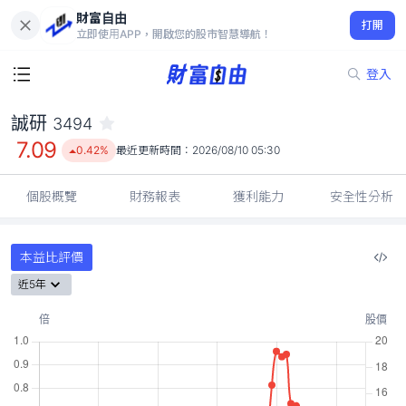
財富自由
誠研 3494
打開
7.09
0.42%
立即使用APP，開啟您的股市智慧導航！
登入
誠研
3494
7.09
0.42%
最近更新時間：
2026/08/10 05:30
個股概覽
財務報表
獲利能力
安全性分析
本益比評價
近5年