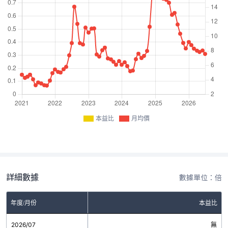
本益比
月均價
詳細數據
數據單位：倍
年度/月份
本益比
2026/07
無