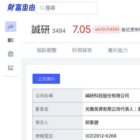
7.05
誠研
最近更新
0.10 (1.43%)
3494
個股概覽
財務報表
獲利能力
公司資料
公司名稱
誠研科技股份有限公司
董事長
光風投資有限公司代表人：
發言人
邱垂健
總機電話
(02)2912-6268