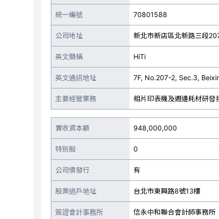
統一編號
70801588
公司地址
新北市新店區北新路三段207
英文簡稱
HiTi
英文通訊地址
7F, No.207-2, Sec.3, Beixi
主要經營業務
相片印表機及週邊耗材研發
實收資本額
948,000,000
特別股
0
公司債發行
有
股票過戶地址
台北市東興路8號13樓
簽證會計事務所
信永中和聯合會計師事務所