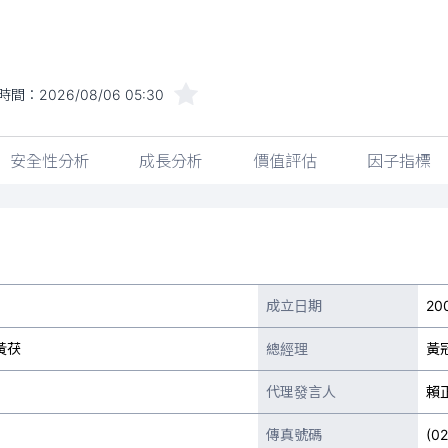
時間：
2026/08/06 05:30
安全性分析
成長分析
價值評估
因子指標
成立日期
20
黃茯
總經理
黃
代理發言人
賴
傳真號碼
(0