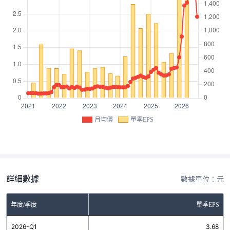
月均價
單季EPS
詳細數據
數據單位：元
年度/季度
單季EPS
2026-Q1
3.68