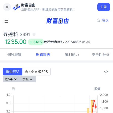
財富自由
昇達科 3491
打開
1235.00
-8.51%
立即使用APP，開啟您的股市智慧導航！
登入
昇達科
3491
1235.00
-8.51%
最近更新時間：
2026/08/07 05:30
個股概覽
財務報表
獲利能力
安全性分析
單季EPS
近4季累積EPS
近5年
季報