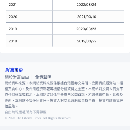
2021
2022/03/24
2020
2021/03/10
2019
2020/03/23
2018
2019/03/22
關於財富自由
免責聲明
|
網站資料來源：本網站資料來源係根據台灣證券交易所、公開資訊觀測站、櫃
檯買賣中心，及台灣經濟新報等機構分析資料之匯整，本網站對投資人買賣不
作任何建議或暗示。本網站資料係完全來自公開資訊，若遇傳輸中斷、延遲及
更新，本網站不負任何責任。投資人對交易盈虧須自負全責，投資前請謹慎評
估風險。
自由時報版權所有不得轉載
©
2026
The Liberty Times. All Rights Reserved.