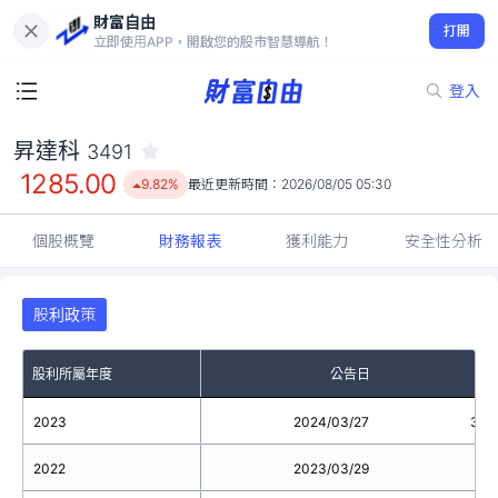
財富自由
昇達科 3491
打開
1285.00
9.82%
立即使用APP，開啟您的股市智慧導航！
登入
昇達科
3491
1285.00
9.82%
最近更新時間：
2026/08/05 05:30
個股概覽
財務報表
獲利能力
安全性分析
股利政策
股利所屬年度
公告日
2023
2024/03/27
3.3
2022
2023/03/29