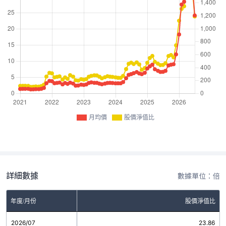
月均價
股價淨值比
詳細數據
數據單位：倍
年度/月份
股價淨值比
2026/07
23.86