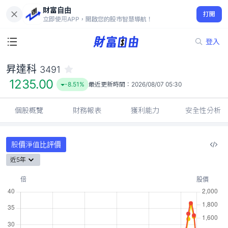
財富自由
昇達科 3491
打開
1235.00
-8.51%
立即使用APP，開啟您的股市智慧導航！
登入
昇達科
3491
1235.00
-8.51%
最近更新時間：
2026/08/07 05:30
個股概覽
財務報表
獲利能力
安全性分析
股價淨值比評價
近5年