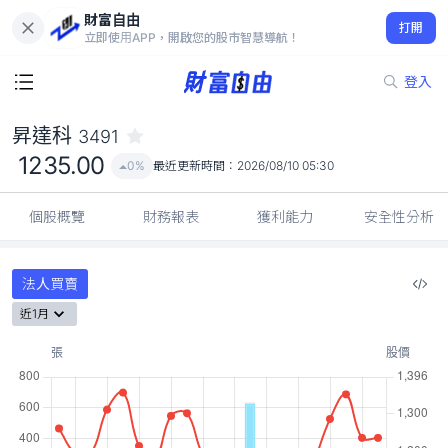
財富自由
昇達科 3491
打開
1235.00
0%
立即使用APP，開啟您的股市智慧導航！
登入
昇達科
3491
1235.00
0%
最近更新時間：
2026/08/10 05:30
個股概覽
財務報表
獲利能力
安全性分析
法人買賣
近1月