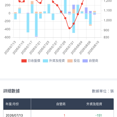
日收盤價
外資及陸資
投信
自營商
詳細數據
數據單位：張
年度/月份
自營商
外資及陸資
2026/07/13
1
-151