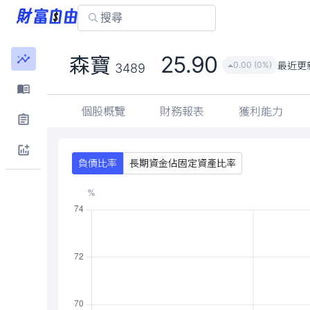
25.90
森寶
最近更
0.00 (0%)
3489
個股概覽
財務報表
獲利能力
負債比率
長期資金佔固定資產比率