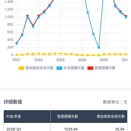
應收帳款收現天數
存貨週轉天數
營運週轉天數
詳細數據
數據單位：天
年度/季度
存貨週轉天數
營運週轉天數
應收帳款收現天數
2026-Q1
1000.00
1025.94
25.94