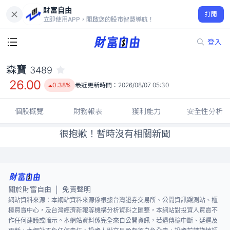
財富自由
森寶 3489
打開
26.00
0.38%
立即使用APP，開啟您的股市智慧導航！
登入
森寶
3489
26.00
0.38%
最近更新時間：
2026/08/07 05:30
個股概覽
財務報表
獲利能力
安全性分析
很抱歉！暫時沒有相關新聞
關於財富自由
免責聲明
|
網站資料來源：本網站資料來源係根據台灣證券交易所、公開資訊觀測站、櫃
檯買賣中心，及台灣經濟新報等機構分析資料之匯整，本網站對投資人買賣不
作任何建議或暗示。本網站資料係完全來自公開資訊，若遇傳輸中斷、延遲及