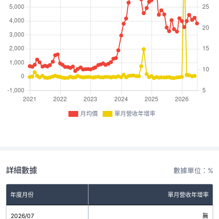
月均價
單月營收年增率
詳細數據
數據單位：%
年度月份
單月營收年增率
2026/07
無