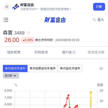
財富自由
森寶 3489
打開
26.00
0.38%
立即使用APP，開啟您的股市智慧導航！
登入
森寶
3489
26.00
0.38%
最近更新時間：
2026/08/06 05:30
個股概覽
財務報表
獲利能力
安全性分析
單月營收年增率
單月每股營收年增率
單月營收月增率
近5年