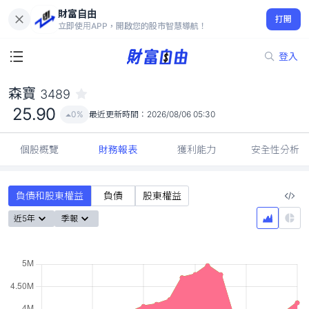
財富自由
森寶 3489
打開
25.90
0%
立即使用APP，開啟您的股市智慧導航！
登入
森寶
3489
25.90
0%
最近更新時間：
2026/08/06 05:30
個股概覽
財務報表
獲利能力
安全性分析
負債和股東權益
負債
股東權益
近5年
季報