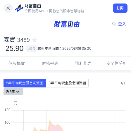
財富自由
森寶 3489
打開
25.90
0%
立即使用APP，開啟您的股市智慧導航！
登入
森寶
3489
25.90
0%
最近更新時間：
2026/08/06 05:30
個股概覽
財務報表
獲利能力
安全性分析
5年平均現金股息河流圖
3年平均現金股息河流圖
近5年