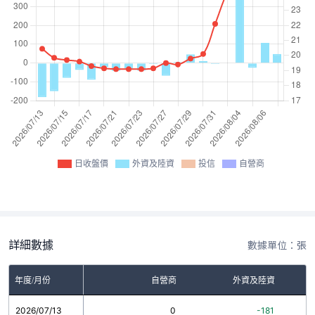
日收盤價
外資及陸資
投信
自營商
詳細數據
數據單位：張
年度/月份
自營商
外資及陸資
2026/07/13
0
-181