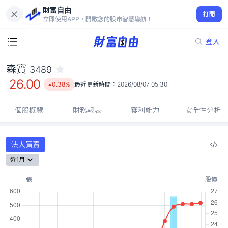
財富自由
森寶 3489
打開
26.00
0.38%
立即使用APP，開啟您的股市智慧導航！
登入
森寶
3489
26.00
0.38%
最近更新時間：
2026/08/07 05:30
個股概覽
財務報表
獲利能力
安全性分析
法人買賣
近1月