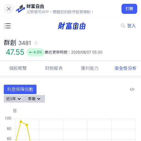
財富自由
群創 3481
打開
47.55
-4.9%
立即使用APP，開啟您的股市智慧導航！
登入
群創
3481
47.55
-4.9%
最近更新時間：
2026/08/07 05:30
個股概覽
財務報表
獲利能力
安全性分析
利息保障倍數
近5年
季報