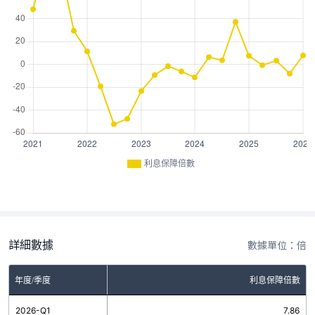
利息保障倍數
詳細數據
數據單位：倍
年度/季度
利息保障倍數
2026-Q1
7.86