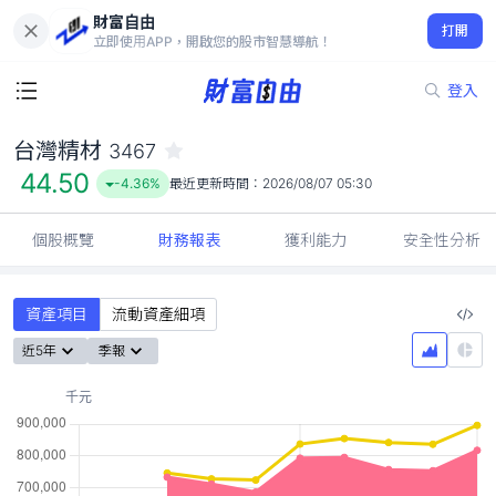
財富自由
台灣精材 3467
打開
44.50
-4.36%
立即使用APP，開啟您的股市智慧導航！
登入
台灣精材
3467
44.50
-4.36%
最近更新時間：
2026/08/07 05:30
個股概覽
財務報表
獲利能力
安全性分析
資產項目
流動資產細項
近5年
季報