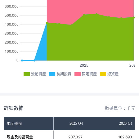
流動資產
長期投資
固定資產
總資產
詳細數據
數據單位：千元
2025-Q3
2025-Q4
2026-Q1
年度/季度
現金及約當現金
206,461
207,027
182,690