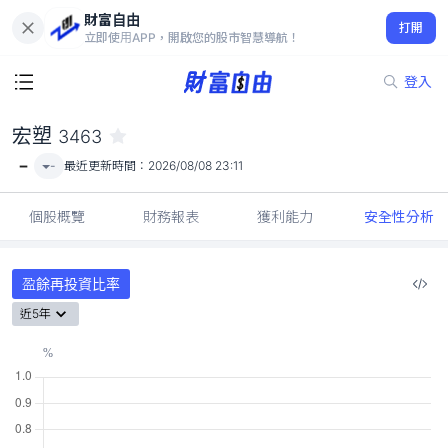
財富自由
宏塑 3463
打開
-
立即使用APP，開啟您的股市智慧導航！
登入
宏塑
3463
-
-
最近更新時間：
2026/08/08 23:11
個股概覽
財務報表
獲利能力
安全性分析
盈餘再投資比率
近5年