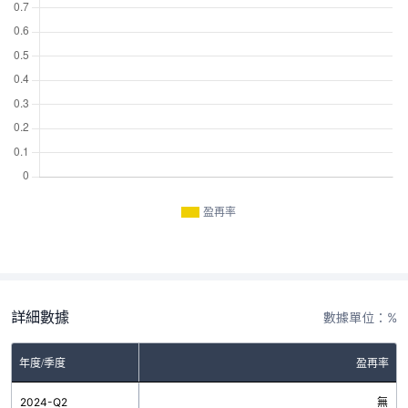
盈再率
詳細數據
數據單位：%
年度/季度
盈再率
2024-Q2
無