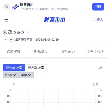
財富自由
宏塑 3463
打開
-
立即使用APP，開啟您的股市智慧導航！
登入
宏塑
3463
-
-
最近更新時間：
2026/08/06 02:29
個股概覽
財務報表
獲利能力
安全性分析
營收年增率
營收季增率
近5年
季報