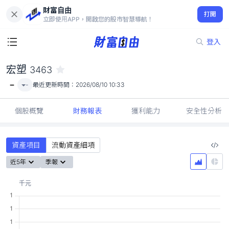
財富自由
宏塑 3463
打開
-
立即使用APP，開啟您的股市智慧導航！
登入
宏塑
3463
-
-
最近更新時間：
2026/08/10 10:33
個股概覽
財務報表
獲利能力
安全性分析
資產項目
流動資產細項
近5年
季報