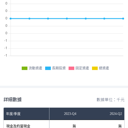
流動資產
長期投資
固定資產
總資產
詳細數據
數據單位：千元
2023-Q2
2023-Q4
2024-Q2
年度/季度
現金及約當現金
無
無
無