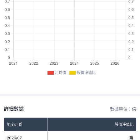
月均價
股價淨值比
詳細數據
數據單位：倍
年度/月份
股價淨值比
2026/07
無