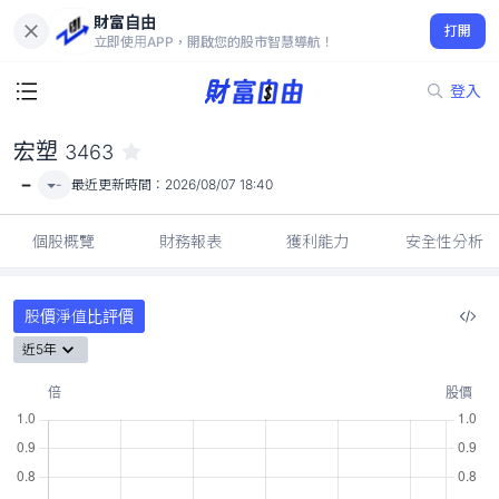
財富自由
宏塑 3463
打開
-
立即使用APP，開啟您的股市智慧導航！
登入
宏塑
3463
-
-
最近更新時間：
2026/08/07 18:40
個股概覽
財務報表
獲利能力
安全性分析
股價淨值比評價
近5年