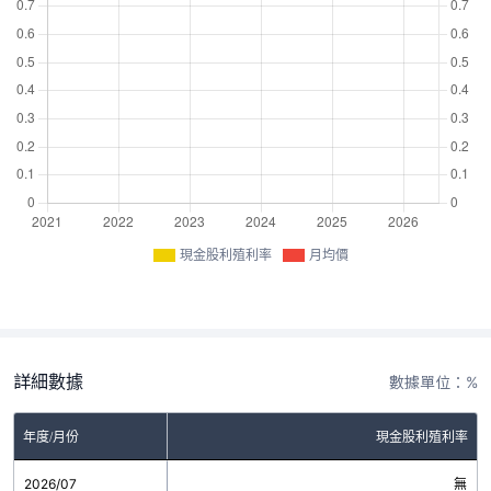
現金股利殖利率
月均價
詳細數據
數據單位：%
年度/月份
現金股利殖利率
2026/07
無