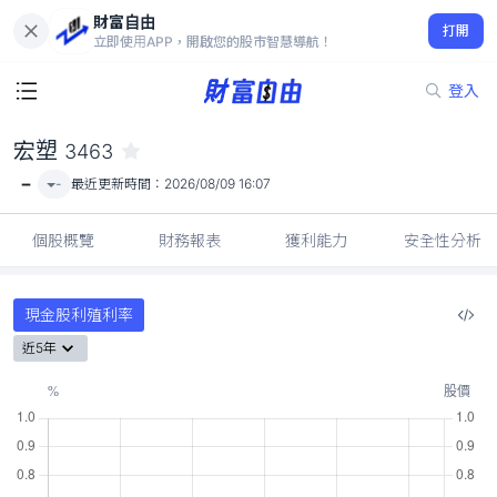
財富自由
宏塑 3463
打開
-
立即使用APP，開啟您的股市智慧導航！
登入
宏塑
3463
-
-
最近更新時間：
2026/08/09 16:07
個股概覽
財務報表
獲利能力
安全性分析
現金股利殖利率
近5年