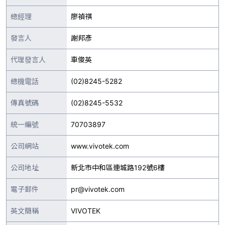
總經理
廖禎祺
發言人
謝邦彥
代理發言人
車俊英
總機電話
(02)8245-5282
傳真號碼
(02)8245-5532
統一編號
70703897
公司網站
www.vivotek.com
公司地址
新北市中和區連城路192號6樓
電子郵件
pr@vivotek.com
英文簡稱
VIVOTEK