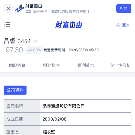
財富自由
晶睿 3454
打開
97.30
0.00%
立即使用APP，開啟您的股市智慧導航！
登入
晶睿
3454
97.30
0.00%
最近更新時間：
2026/07/09 05:30
個股概覽
財務報表
獲利能力
安全性分析
公司資料
公司名稱
晶睿通訊股份有限公司
成立日期
2000/02/08
董事長
羅永堅