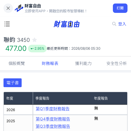
財富自由
聯鈞 3450
打開
477.00
-2.95%
立即使用APP，開啟您的股市智慧導航！
登入
聯鈞
3450
477.00
-2.95%
最近更新時間：
2026/08/06 05:30
個股概覽
財務報表
獲利能力
安全性分析
電子書
年度
季度報告
年度報告
無
第Q1季度財務報告
2026
無
第Q4季度財務報告
2025
第Q3季度財務報告