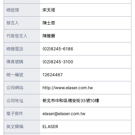
總經理
宋天增
發言人
陳士恩
代理發言人
陳雅蘭
總機電話
(02)8245-6186
傳真號碼
(02)8245-3100
統一編號
12624467
公司網站
http://www.elaser.com.tw
公司地址
新北市中和區橋安街35號10樓
電子郵件
elaser@elaser.com.tw
英文簡稱
ELASER