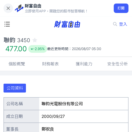
財富自由
聯鈞 3450
打開
477.00
-2.95%
立即使用APP，開啟您的股市智慧導航！
登入
聯鈞
3450
477.00
-2.95%
最近更新時間：
2026/08/07 05:30
個股概覽
財務報表
獲利能力
安全性分析
公司資料
公司名稱
聯鈞光電股份有限公司
成立日期
2000/09/27
董事長
鄭祝良