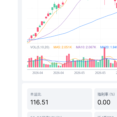
本益比
殖利率 (%)
116.51
0.00