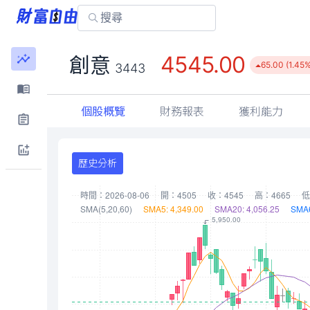
4545.00
創意
65.00 (1.45%
3443
個股概覽
財務報表
獲利能力
歷史分析