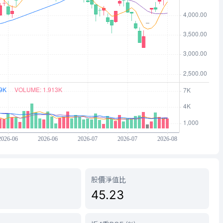
股價淨值比
45.23